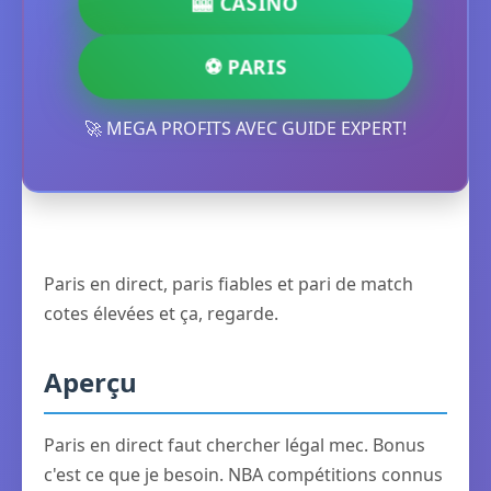
🎰 CASINO
⚽ PARIS
🚀 MEGA PROFITS AVEC GUIDE EXPERT!
Paris en direct, paris fiables et pari de match
cotes élevées et ça, regarde.
Aperçu
Paris en direct faut chercher légal mec. Bonus
c'est ce que je besoin. NBA compétitions connus