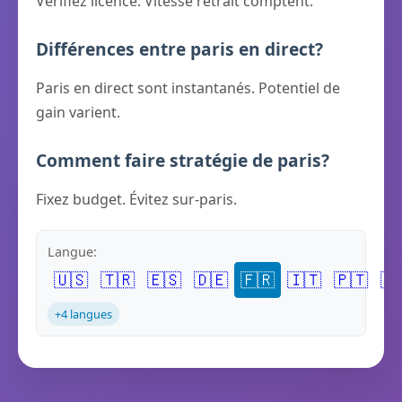
Vérifiez licence. Vitesse retrait comptent.
Différences entre paris en direct?
Paris en direct sont instantanés. Potentiel de
gain varient.
Comment faire stratégie de paris?
Fixez budget. Évitez sur-paris.
Langue:
🇺🇸
🇹🇷
🇪🇸
🇩🇪
🇫🇷
🇮🇹
🇵🇹
🇷
+4 langues