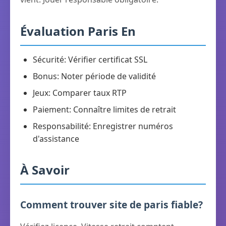
Évaluation Paris En
Sécurité: Vérifier certificat SSL
Bonus: Noter période de validité
Jeux: Comparer taux RTP
Paiement: Connaître limites de retrait
Responsabilité: Enregistrer numéros
d'assistance
À Savoir
Comment trouver site de paris fiable?