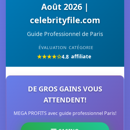
Août 2026 |
celebrityfile.com
Guide Professionnel de Paris
ÉVALUATION
CATÉGORIE
★★★★☆
affiliate
4.8
DE GROS GAINS VOUS
ATTENDENT!
MEGA PROFITS avec guide professionnel Paris!